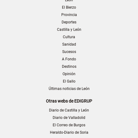
León
El Bierzo
Provincia
Deportes
Castilla y León
Cultura
Sanidad
Sucesos
A Fondo
Destinos
Opinión
El Gallo
Últimas noticias de León
Otras webs de EDIGRUP
Diario de Castilla y León
Diario de Valladolid
El Correo de Burgos
Heraldo-Diario de Soria