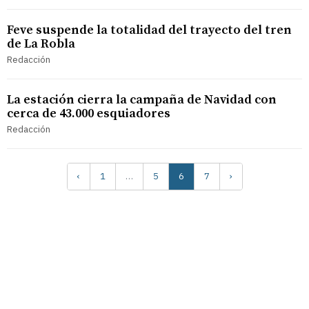
Feve suspende la totalidad del trayecto del tren
de La Robla
Redacción
La estación cierra la campaña de Navidad con
cerca de 43.000 esquiadores
Redacción
‹
1
…
5
6
7
›