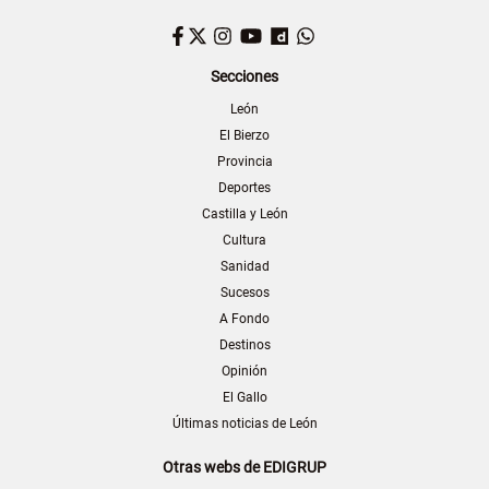
Facebook
Twitter
Instagram
YouTube
Dailymotion
WhatsApp
Secciones
León
El Bierzo
Provincia
Deportes
Castilla y León
Cultura
Sanidad
Sucesos
A Fondo
Destinos
Opinión
El Gallo
Últimas noticias de León
Otras webs de EDIGRUP