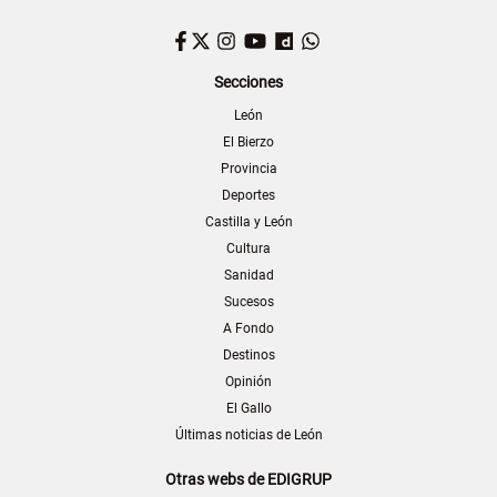
Facebook
Twitter
Instagram
YouTube
Dailymotion
WhatsApp
Secciones
León
El Bierzo
Provincia
Deportes
Castilla y León
Cultura
Sanidad
Sucesos
A Fondo
Destinos
Opinión
El Gallo
Últimas noticias de León
Otras webs de EDIGRUP