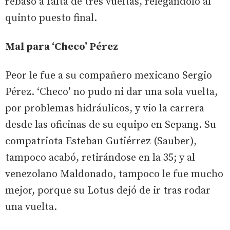
rebasó a falta de tres vueltas, relegándolo al
quinto puesto final.
Mal para ‘Checo’ Pérez
Peor le fue a su compañero mexicano Sergio
Pérez. ‘Checo’ no pudo ni dar una sola vuelta,
por problemas hidráulicos, y vio la carrera
desde las oficinas de su equipo en Sepang. Su
compatriota Esteban Gutiérrez (Sauber),
tampoco acabó, retirándose en la 35; y al
venezolano Maldonado, tampoco le fue mucho
mejor, porque su Lotus dejó de ir tras rodar
una vuelta.