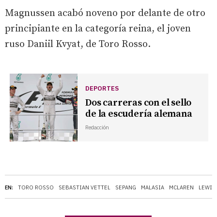
Magnussen acabó noveno por delante de otro
principiante en la categoría reina, el joven
ruso Daniil Kvyat, de Toro Rosso.
DEPORTES
Dos carreras con el sello
de la escudería alemana
Redacción
EN:
TORO ROSSO
SEBASTIAN VETTEL
SEPANG
MALASIA
MCLAREN
LEWIS