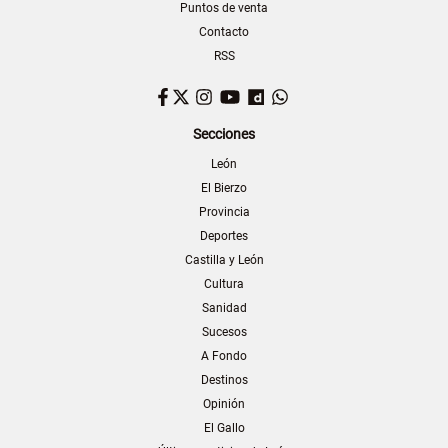
Puntos de venta
Contacto
RSS
Facebook
Twitter
Instagram
YouTube
Dailymotion
WhatsApp
Secciones
León
El Bierzo
Provincia
Deportes
Castilla y León
Cultura
Sanidad
Sucesos
A Fondo
Destinos
Opinión
El Gallo