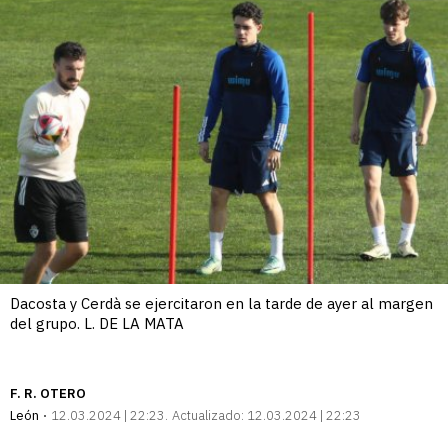
Dacosta y Cerdà se ejercitaron en la tarde de ayer al margen
del grupo. L. DE LA MATA
F. R. OTERO
León
12.03.2024 | 22:23
Actualizado:
12.03.2024 | 22:23