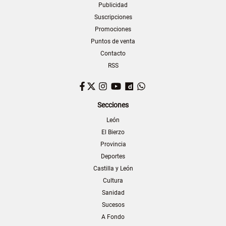
Publicidad
Suscripciones
Promociones
Puntos de venta
Contacto
RSS
Facebook
Twitter
Instagram
YouTube
Dailymotion
WhatsApp
Secciones
León
El Bierzo
Provincia
Deportes
Castilla y León
Cultura
Sanidad
Sucesos
A Fondo