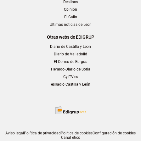
Destinos
Opinión
El Gallo
Últimas noticias de León
Otras webs de EDIGRUP
Diario de Castilla y León
Diario de Valladolid
El Correo de Burgos
Heraldo-Diario de Soria
CyLTV.es
esRadio Castilla y León
Aviso legal
Política de privacidad
Política de cookies
Configuración de cookies
Canal ético