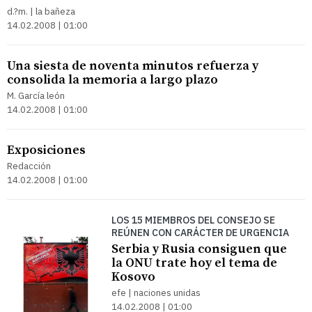
d.?m. | la bañeza
14.02.2008 | 01:00
Una siesta de noventa minutos refuerza y
consolida la memoria a largo plazo
M. García león
14.02.2008 | 01:00
Exposiciones
Redacción
14.02.2008 | 01:00
LOS 15 MIEMBROS DEL CONSEJO SE
REÚNEN CON CARÁCTER DE URGENCIA
Serbia y Rusia consiguen que
la ONU trate hoy el tema de
Kosovo
efe | naciones unidas
14.02.2008 | 01:00