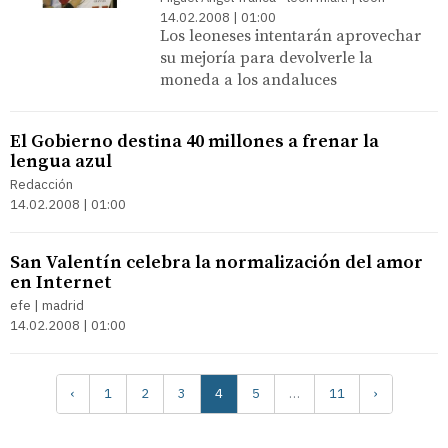
14.02.2008 | 01:00
Los leoneses intentarán aprovechar
su mejoría para devolverle la
moneda a los andaluces
El Gobierno destina 40 millones a frenar la
lengua azul
Redacción
14.02.2008 | 01:00
San Valentín celebra la normalización del amor
en Internet
efe | madrid
14.02.2008 | 01:00
‹
1
2
3
4
5
…
11
›