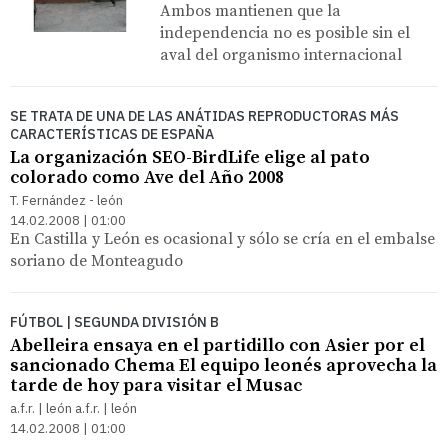
Ambos mantienen que la
independencia no es posible sin el
aval del organismo internacional
SE TRATA DE UNA DE LAS ANÁTIDAS REPRODUCTORAS MÁS
CARACTERÍSTICAS DE ESPAÑA
La organización SEO-BirdLife elige al pato
colorado como Ave del Año 2008
T. Fernández - león
14.02.2008 | 01:00
En Castilla y León es ocasional y sólo se cría en el embalse
soriano de Monteagudo
FÚTBOL | SEGUNDA DIVISIÓN B
Abelleira ensaya en el partidillo con Asier por el
sancionado Chema El equipo leonés aprovecha la
tarde de hoy para visitar el Musac
a.f.r. | león a.f.r. | león
14.02.2008 | 01:00