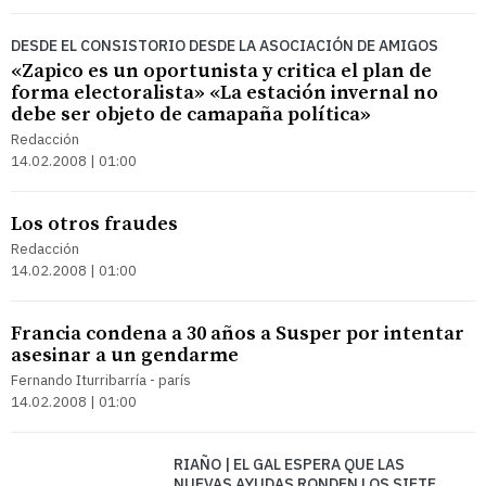
DESDE EL CONSISTORIO DESDE LA ASOCIACIÓN DE AMIGOS
«Zapico es un oportunista y critica el plan de
forma electoralista» «La estación invernal no
debe ser objeto de camapaña política»
Redacción
14.02.2008 | 01:00
Los otros fraudes
Redacción
14.02.2008 | 01:00
Francia condena a 30 años a Susper por intentar
asesinar a un gendarme
Fernando Iturribarría - parís
14.02.2008 | 01:00
RIAÑO | EL GAL ESPERA QUE LAS
NUEVAS AYUDAS RONDEN LOS SIETE