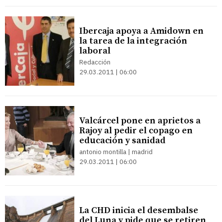
Ibercaja apoya a Amidown en
la tarea de la integración
laboral
Redacción
29.03.2011 | 06:00
Valcárcel pone en aprietos a
Rajoy al pedir el copago en
educación y sanidad
antonio montilla | madrid
29.03.2011 | 06:00
La CHD inicia el desembalse
del Luna y pide que se retiren