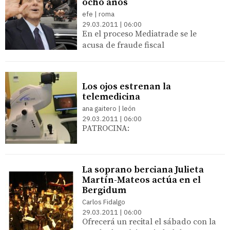
ocho años
efe | roma
29.03.2011 | 06:00
En el proceso Mediatrade se le
acusa de fraude fiscal
Los ojos estrenan la
telemedicina
ana gaitero | león
29.03.2011 | 06:00
PATROCINA:
La soprano berciana Julieta
Martín-Mateos actúa en el
Bergidum
Carlos Fidalgo
29.03.2011 | 06:00
Ofrecerá un recital el sábado con la