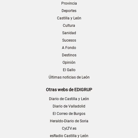
Provincia
Deportes
Castilla y León
Cultura
Sanidad
Sucesos
A Fondo
Destinos
Opinión
El Gallo
Últimas noticias de León
Otras webs de EDIGRUP
Diario de Castilla y León
Diario de Valladolid
El Correo de Burgos
Heraldo-Diario de Soria
CyLTV.es
esRadio Castilla y León