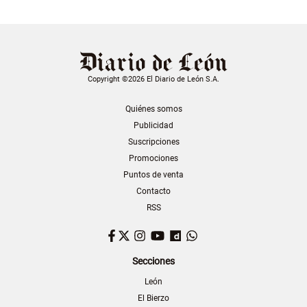
Copyright ©2026 El Diario de León S.A.
Quiénes somos
Publicidad
Suscripciones
Promociones
Puntos de venta
Contacto
RSS
Facebook
Twitter
Instagram
YouTube
Dailymotion
WhatsApp
Secciones
León
El Bierzo