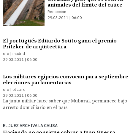
animales del límite del cauce
Redacción
29.03.2011 | 06:00
El portugués Eduardo Souto gana el premio
Pritzker de arquitectura
efe | madrid
29.03.2011 | 06:00
Los militares egipcios convocan para septiembre
elecciones parlamentarias
efe | el cairo
29.03.2011 | 06:00
La junta militar hace saber que Mubarak permanece bajo
arresto domiciliario en el país
EL JUEZ ARCHIVA LA CAUSA
Hacienda no consigue cobrar a Juan Guerra