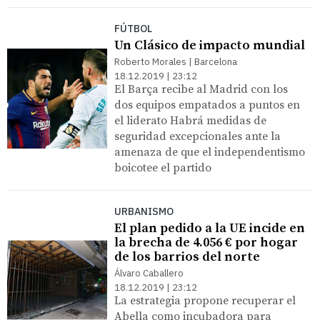
FÚTBOL
Un Clásico de impacto mundial
Roberto Morales | Barcelona
18.12.2019 | 23:12
El Barça recibe al Madrid con los
dos equipos empatados a puntos en
el liderato Habrá medidas de
seguridad excepcionales ante la
amenaza de que el independentismo
boicotee el partido
URBANISMO
El plan pedido a la UE incide en
la brecha de 4.056 € por hogar
de los barrios del norte
Álvaro Caballero
18.12.2019 | 23:12
La estrategia propone recuperar el
Abella como incubadora para