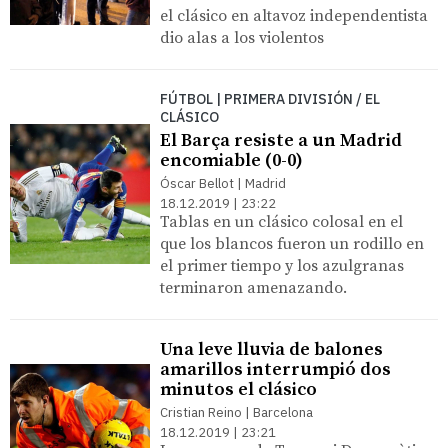
el clásico en altavoz independentista
dio alas a los violentos
FÚTBOL | PRIMERA DIVISIÓN / EL
CLÁSICO
El Barça resiste a un Madrid
encomiable (0-0)
Óscar Bellot | Madrid
18.12.2019 | 23:22
Tablas en un clásico colosal en el
que los blancos fueron un rodillo en
el primer tiempo y los azulgranas
terminaron amenazando.
Una leve lluvia de balones
amarillos interrumpió dos
minutos el clásico
Cristian Reino | Barcelona
18.12.2019 | 23:21