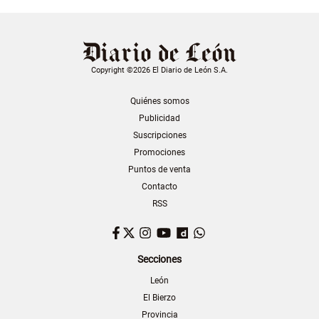
Copyright ©2026 El Diario de León S.A.
Quiénes somos
Publicidad
Suscripciones
Promociones
Puntos de venta
Contacto
RSS
Facebook
Twitter
Instagram
YouTube
Dailymotion
WhatsApp
Secciones
León
El Bierzo
Provincia