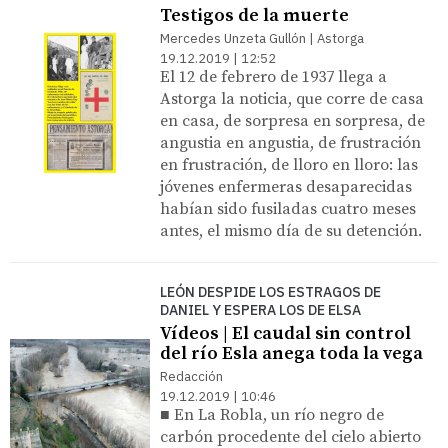
Testigos de la muerte
Mercedes Unzeta Gullón | Astorga
19.12.2019 | 12:52
El 12 de febrero de 1937 llega a
Astorga la noticia, que corre de casa
en casa, de sorpresa en sorpresa, de
angustia en angustia, de frustración
en frustración, de lloro en lloro: las
jóvenes enfermeras desaparecidas
habían sido fusiladas cuatro meses
antes, el mismo día de su detención.
LEÓN DESPIDE LOS ESTRAGOS DE
DANIEL Y ESPERA LOS DE ELSA
Vídeos | El caudal sin control
del río Esla anega toda la vega
Redacción
19.12.2019 | 10:46
■ En La Robla, un río negro de
carbón procedente del cielo abierto