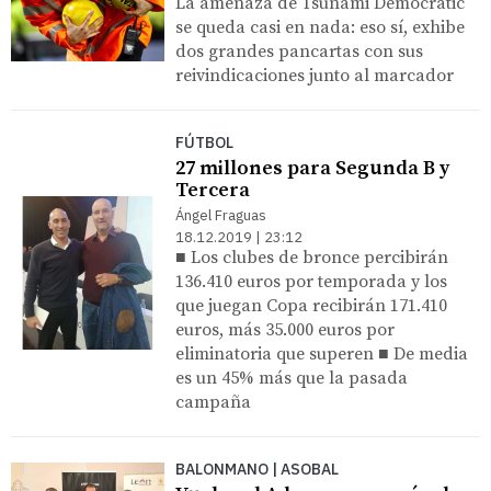
La amenaza de Tsunami Democràtic
se queda casi en nada: eso sí, exhibe
dos grandes pancartas con sus
reivindicaciones junto al marcador
FÚTBOL
27 millones para Segunda B y
Tercera
Ángel Fraguas
18.12.2019 | 23:12
■ Los clubes de bronce percibirán
136.410 euros por temporada y los
que juegan Copa recibirán 171.410
euros, más 35.000 euros por
eliminatoria que superen ■ De media
es un 45% más que la pasada
campaña
BALONMANO | ASOBAL