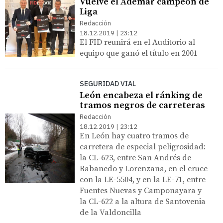
Vuelve el Ademar campeón de
Liga
Redacción
18.12.2019 | 23:12
El FID reunirá en el Auditorio al
equipo que ganó el título en 2001
SEGURIDAD VIAL
León encabeza el ránking de
tramos negros de carreteras
Redacción
18.12.2019 | 23:12
En León hay cuatro tramos de
carretera de especial peligrosidad:
la CL-623, entre San Andrés de
Rabanedo y Lorenzana, en el cruce
con la LE-5504, y en la LE-71, entre
Fuentes Nuevas y Camponayara y
la CL-622 a la altura de Santovenia
de la Valdoncilla