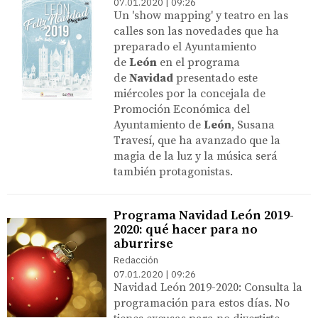
07.01.2020 | 09:26
Un 'show mapping' y teatro en las
calles son las novedades que ha
preparado el Ayuntamiento
de
León
en el programa
de
Navidad
presentado este
miércoles por la concejala de
Promoción Económica del
Ayuntamiento de
León
, Susana
Travesí, que ha avanzado que la
magia de la luz y la música será
también protagonistas.
Programa Navidad León 2019-
2020: qué hacer para no
aburrirse
Redacción
07.01.2020 | 09:26
Navidad León 2019-2020: Consulta la
programación para estos días. No