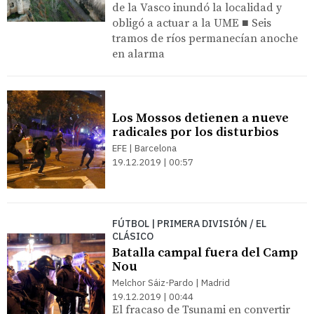
de la Vasco inundó la localidad y
obligó a actuar a la UME ■ Seis
tramos de ríos permanecían anoche
en alarma
Los Mossos detienen a nueve
radicales por los disturbios
EFE | Barcelona
19.12.2019 | 00:57
FÚTBOL | PRIMERA DIVISIÓN / EL
CLÁSICO
Batalla campal fuera del Camp
Nou
Melchor Sáiz-Pardo | Madrid
19.12.2019 | 00:44
El fracaso de Tsunami en convertir