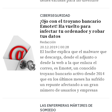
tienes excusas para no divertirte
CIBERSEGURIDAD
¡Ojo con el troyano bancario
Emotet! Ha vuelto para
infectar tu ordenador y robar
tus datos
Redacción
20.12.2019 | 00:28
El Incibe explica que el malware que
se descarga, desde el adjunto o
desde la web a la que enlaza el
correo, es Emotet, un conocido
troyano bancario activo desde 2014
que en los últimos meses ha sufrido
un repunte afectando a un gran
número de usuarios y empresas
LAS ENFERMERAS MÁRTIRES DE
SOMIEDO