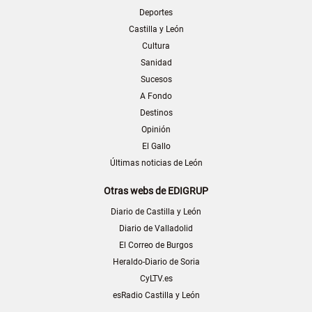
Deportes
Castilla y León
Cultura
Sanidad
Sucesos
A Fondo
Destinos
Opinión
El Gallo
Últimas noticias de León
Otras webs de EDIGRUP
Diario de Castilla y León
Diario de Valladolid
El Correo de Burgos
Heraldo-Diario de Soria
CyLTV.es
esRadio Castilla y León