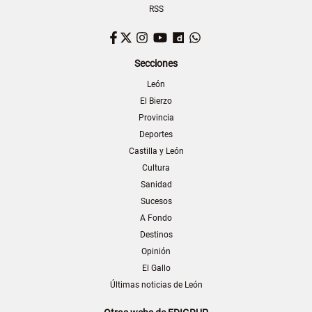
RSS
Facebook
Twitter
Instagram
YouTube
Dailymotion
WhatsApp
Secciones
León
El Bierzo
Provincia
Deportes
Castilla y León
Cultura
Sanidad
Sucesos
A Fondo
Destinos
Opinión
El Gallo
Últimas noticias de León