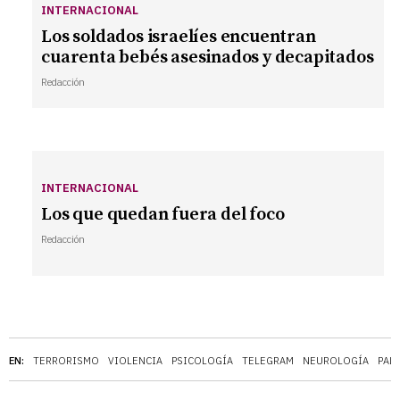
INTERNACIONAL
Los soldados israelíes encuentran
cuarenta bebés asesinados y decapitados
Redacción
INTERNACIONAL
Los que quedan fuera del foco
Redacción
EN:
TERRORISMO
VIOLENCIA
PSICOLOGÍA
TELEGRAM
NEUROLOGÍA
PAL