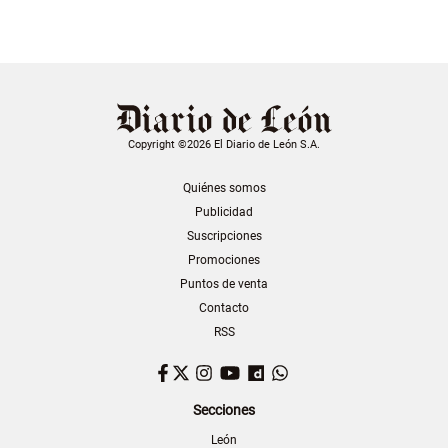
Copyright ©2026 El Diario de León S.A.
Quiénes somos
Publicidad
Suscripciones
Promociones
Puntos de venta
Contacto
RSS
Facebook
Twitter
Instagram
YouTube
Dailymotion
WhatsApp
Secciones
León