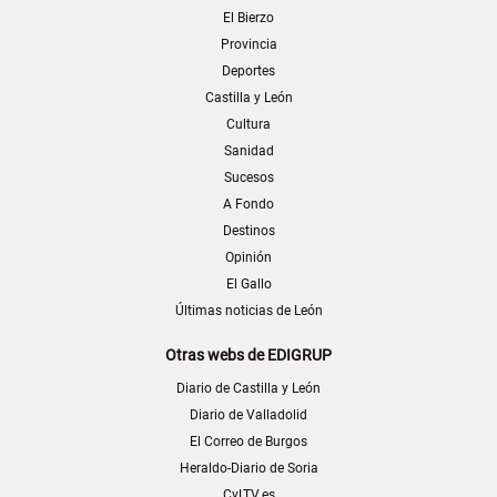
El Bierzo
Provincia
Deportes
Castilla y León
Cultura
Sanidad
Sucesos
A Fondo
Destinos
Opinión
El Gallo
Últimas noticias de León
Otras webs de EDIGRUP
Diario de Castilla y León
Diario de Valladolid
El Correo de Burgos
Heraldo-Diario de Soria
CyLTV.es