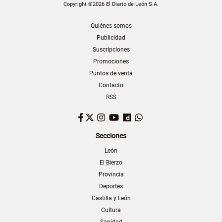
Copyright ©2026 El Diario de León S.A.
Quiénes somos
Publicidad
Suscripciones
Promociones
Puntos de venta
Contacto
RSS
Facebook
Twitter
Instagram
YouTube
Dailymotion
WhatsApp
Secciones
León
El Bierzo
Provincia
Deportes
Castilla y León
Cultura
Sanidad