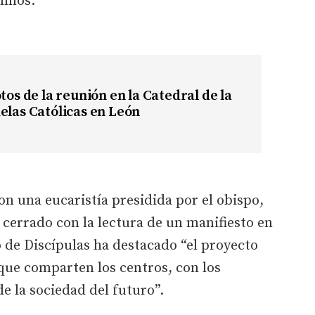
umnos.
tos de la reunión en la Catedral de la
elas Católicas en León
n una eucaristía presidida por el obispo,
a cerrado con la lectura de un manifiesto en
o de Discípulas ha destacado “el proyecto
que comparten los centros, con los
e la sociedad del futuro”.