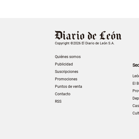
Copyright ©2026 El Diario de León S.A.
Quiénes somos
Publicidad
Sec
Suscripciones
Leó
Promociones
El B
Puntos de venta
Pro
Contacto
Dep
RSS
Cas
Cul