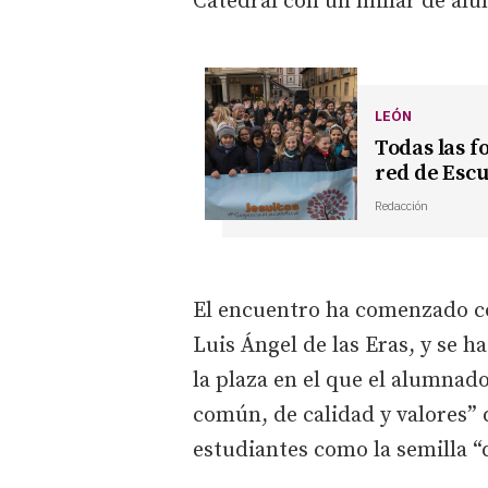
Catedral con un millar de al
LEÓN
Todas las fo
red de Escu
Redacción
El encuentro ha comenzado co
Luis Ángel de las Eras, y se h
la plaza en el que el alumnad
común, de calidad y valores” 
estudiantes como la semilla “d