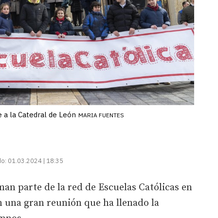
 a la Catedral de León
MARIA FUENTES
do:
01.03.2024 | 18:35
man parte de la red de Escuelas Católicas en
 una gran reunión que ha llenado la