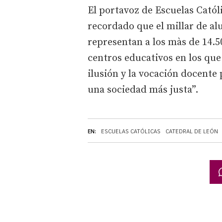
El portavoz de Escuelas Catól
recordado que el millar de al
representan a los màs de 14.5
centros educativos en los que 
ilusión y la vocación docente 
una sociedad más justa”.
EN:
ESCUELAS CATÓLICAS
CATEDRAL DE LEÓN