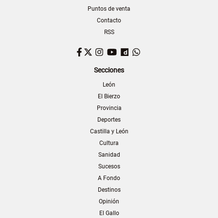
Puntos de venta
Contacto
RSS
Facebook
Twitter
Instagram
YouTube
Dailymotion
WhatsApp
Secciones
León
El Bierzo
Provincia
Deportes
Castilla y León
Cultura
Sanidad
Sucesos
A Fondo
Destinos
Opinión
El Gallo