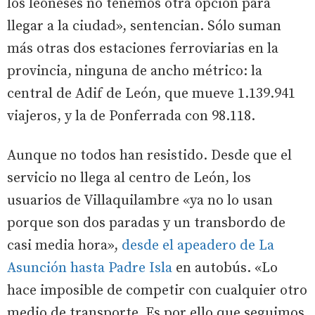
los leoneses no tenemos otra opción para
llegar a la ciudad», sentencian. Sólo suman
más otras dos estaciones ferroviarias en la
provincia, ninguna de ancho métrico: la
central de Adif de León, que mueve 1.139.941
viajeros, y la de Ponferrada con 98.118.
Aunque no todos han resistido. Desde que el
servicio no llega al centro de León, los
usuarios de Villaquilambre «ya no lo usan
porque son dos paradas y un transbordo de
casi media hora»,
desde el apeadero de La
Asunción hasta Padre Isla
en autobús. «Lo
hace imposible de competir con cualquier otro
medio de transporte. Es por ello que seguimos