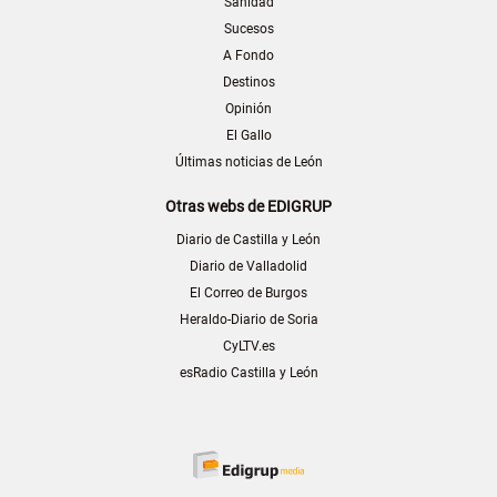
Sanidad
Sucesos
A Fondo
Destinos
Opinión
El Gallo
Últimas noticias de León
Otras webs de EDIGRUP
Diario de Castilla y León
Diario de Valladolid
El Correo de Burgos
Heraldo-Diario de Soria
CyLTV.es
esRadio Castilla y León