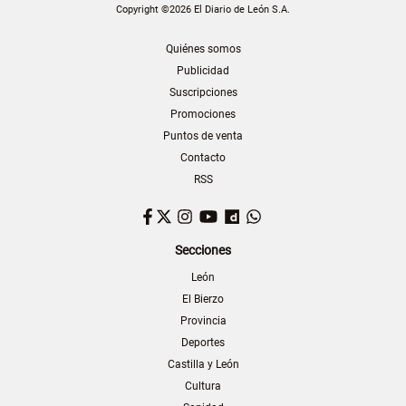
Copyright ©2026 El Diario de León S.A.
Quiénes somos
Publicidad
Suscripciones
Promociones
Puntos de venta
Contacto
RSS
Facebook
Twitter
Instagram
YouTube
Dailymotion
WhatsApp
Secciones
León
El Bierzo
Provincia
Deportes
Castilla y León
Cultura