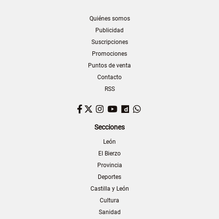
Quiénes somos
Publicidad
Suscripciones
Promociones
Puntos de venta
Contacto
RSS
Facebook
Twitter
Instagram
YouTube
Dailymotion
WhatsApp
Secciones
León
El Bierzo
Provincia
Deportes
Castilla y León
Cultura
Sanidad