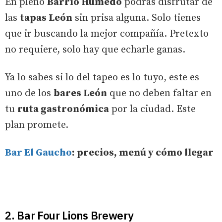
En pleno
Barrio Húmedo
podrás disfrutar de
las
tapas León
sin prisa alguna. Solo tienes
que ir buscando la mejor compañía. Pretexto
no requiere, solo hay que echarle ganas.
Ya lo sabes si lo del tapeo es lo tuyo, este es
uno de los
bares León
que no deben faltar en
tu
ruta gastronómica
por la ciudad. Este
plan promete.
Bar El Gaucho
: precios, menú y cómo llegar
2. Bar Four Lions Brewery