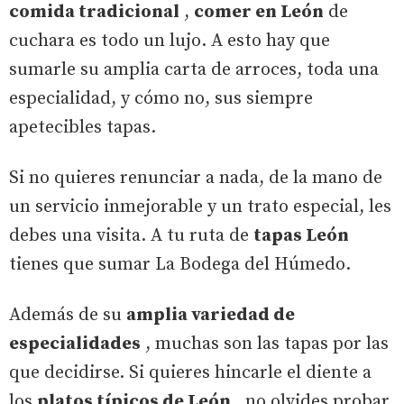
comida tradicional
,
comer en León
de
cuchara es todo un lujo. A esto hay que
sumarle su amplia carta de arroces, toda una
especialidad, y cómo no, sus siempre
apetecibles tapas.
Si no quieres renunciar a nada, de la mano de
un servicio inmejorable y un trato especial, les
debes una visita. A tu ruta de
tapas León
tienes que sumar La Bodega del Húmedo.
Además de su
amplia variedad de
especialidades
, muchas son las tapas por las
que decidirse. Si quieres hincarle el diente a
los
platos típicos de León
, no olvides probar