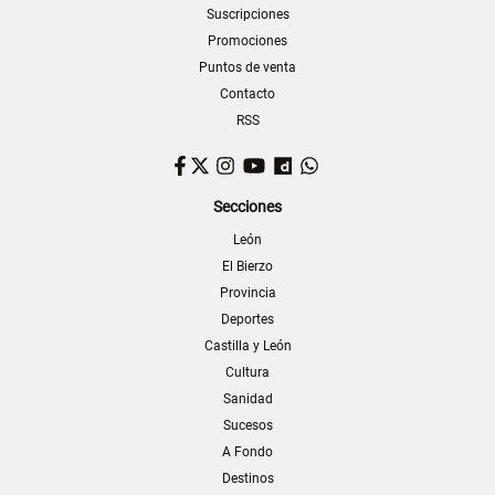
Suscripciones
Promociones
Puntos de venta
Contacto
RSS
Facebook
Twitter
Instagram
YouTube
Dailymotion
WhatsApp
Secciones
León
El Bierzo
Provincia
Deportes
Castilla y León
Cultura
Sanidad
Sucesos
A Fondo
Destinos