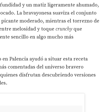
ofundidad y un matiz ligeramente ahumado,
bocado. La bravayonesa suaviza el conjunto
 picante moderado, mientras el torrezno de
 entre melosidad y toque
crunchy
que
ente sencillo en algo mucho más
en Palencia ayudó a situar esta receta
 más comentadas del universo bravero
 quienes disfrutan descubriendo versiones
les.