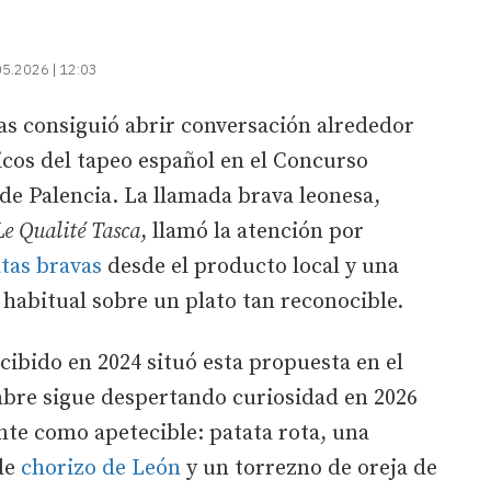
05.2026 | 12:03
as consiguió abrir conversación alrededor
icos del tapeo español en el Concurso
 de Palencia. La llamada brava leonesa,
Le Qualité Tasca
, llamó la atención por
tas bravas
desde el producto local y una
habitual sobre un plato tan reconocible.
cibido en 2024 situó esta propuesta en el
bre sigue despertando curiosidad en 2026
te como apetecible: patata rota, una
de
chorizo de León
y un torrezno de oreja de