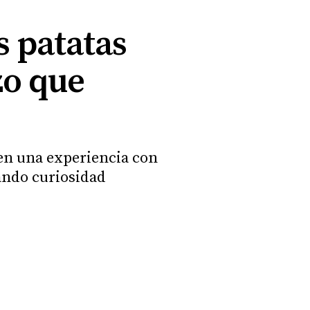
s patatas
zo que
 en una experiencia con
tando curiosidad