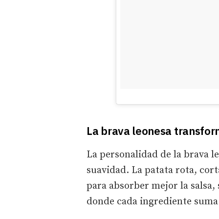
La brava leonesa transfor
La personalidad de la brava l
suavidad. La patata rota, cor
para absorber mejor la salsa, 
donde cada ingrediente suma 