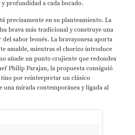
 y profundidad a cada bocado.
está precisamente en su planteamiento. La
alsa brava más tradicional y construye una
r del sabor leonés. La bravayonesa aporta
te amable, mientras el chorizo introduce
no añade un punto crujiente que redondea
hef Philip Parajan, la propuesta consiguió
tino por reinterpretar un clásico
 una mirada contemporánea y ligada al