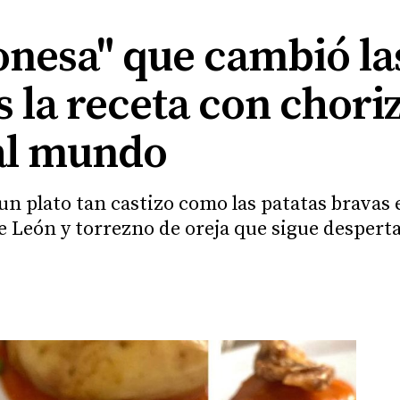
onesa" que cambió la
es la receta con chori
al mundo
 un plato tan castizo como las patatas bravas
de León y torrezno de oreja que sigue desper