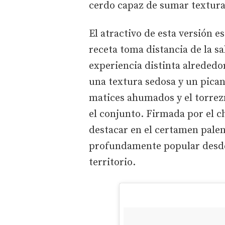
cerdo capaz de sumar textura
El atractivo de esta versión 
receta toma distancia de la s
experiencia distinta alrededo
una textura sedosa y un pican
matices ahumados y el torrez
el conjunto. Firmada por el c
destacar en el certamen palen
profundamente popular desde
territorio.