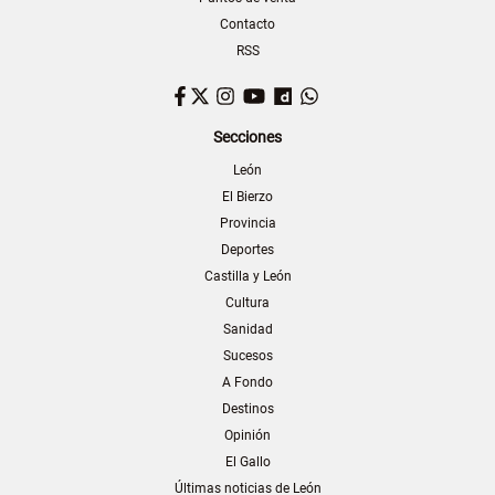
Contacto
RSS
Facebook
Twitter
Instagram
YouTube
Dailymotion
WhatsApp
Secciones
León
El Bierzo
Provincia
Deportes
Castilla y León
Cultura
Sanidad
Sucesos
A Fondo
Destinos
Opinión
El Gallo
Últimas noticias de León