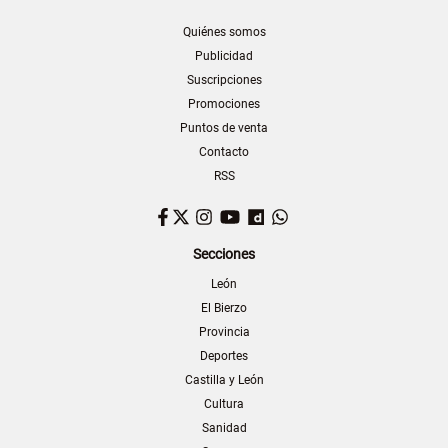
Quiénes somos
Publicidad
Suscripciones
Promociones
Puntos de venta
Contacto
RSS
Facebook
Twitter
Instagram
YouTube
Dailymotion
WhatsApp
Secciones
León
El Bierzo
Provincia
Deportes
Castilla y León
Cultura
Sanidad