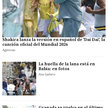
Shakira lanza la versión en español de 'Dai Dai', la
canción oficial del Mundial 2026
Agencias
La huella de la lana está en
Babia: en fotos
Ana Gaitero
Granada se vuelca en el último