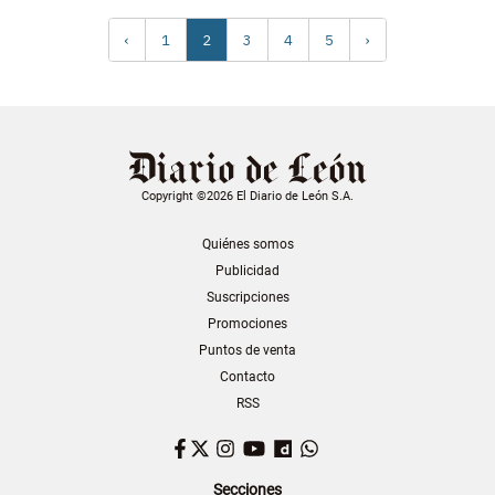
‹
1
2
3
4
5
›
Copyright ©2026 El Diario de León S.A.
Quiénes somos
Publicidad
Suscripciones
Promociones
Puntos de venta
Contacto
RSS
Facebook
Twitter
Instagram
YouTube
Dailymotion
WhatsApp
Secciones