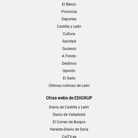
El Bierzo
Provincia
Deportes
Castilla y León
Cultura
Sanidad
Sucesos
A Fondo
Destinos
Opinión
El Gallo
Últimas noticias de León
Otras webs de EDIGRUP
Diario de Castilla y León
Diario de Valladolid
El Correo de Burgos
Heraldo-Diario de Soria
CyLTV.es