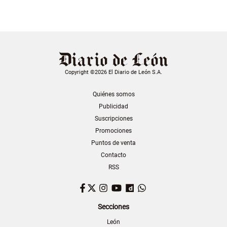
Copyright ©2026 El Diario de León S.A.
Quiénes somos
Publicidad
Suscripciones
Promociones
Puntos de venta
Contacto
RSS
Facebook
Twitter
Instagram
YouTube
Dailymotion
WhatsApp
Secciones
León