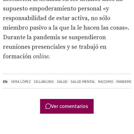
supuesto empoderamiento personal «y
responsabilidad de estar activa, no sólo
miembro pasivo a la que la le hacen las cosas».
Durante la pandemia se suspendieron
reuniones presenciales y se trabajó en
formación
online.
EN:
VERA LÓPEZ
VILLABLINO
SALUD
SALUD MENTAL
RACISMO
PANDEMIA
Ver comentarios