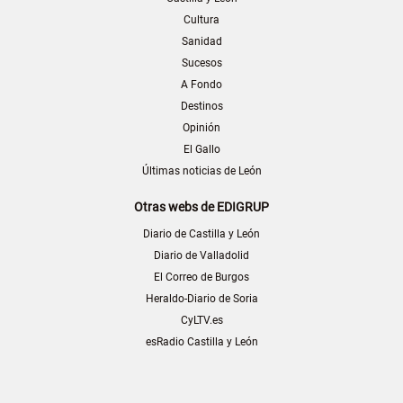
Cultura
Sanidad
Sucesos
A Fondo
Destinos
Opinión
El Gallo
Últimas noticias de León
Otras webs de EDIGRUP
Diario de Castilla y León
Diario de Valladolid
El Correo de Burgos
Heraldo-Diario de Soria
CyLTV.es
esRadio Castilla y León