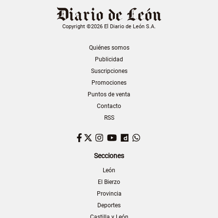
Copyright ©2026 El Diario de León S.A.
Quiénes somos
Publicidad
Suscripciones
Promociones
Puntos de venta
Contacto
RSS
Facebook
Twitter
Instagram
YouTube
Dailymotion
WhatsApp
Secciones
León
El Bierzo
Provincia
Deportes
Castilla y León