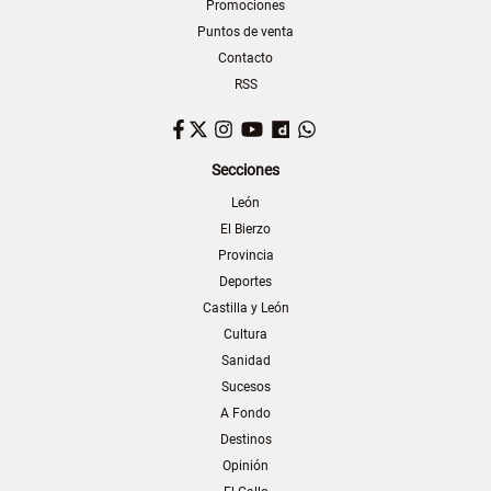
Promociones
Puntos de venta
Contacto
RSS
Facebook
Twitter
Instagram
YouTube
Dailymotion
WhatsApp
Secciones
León
El Bierzo
Provincia
Deportes
Castilla y León
Cultura
Sanidad
Sucesos
A Fondo
Destinos
Opinión