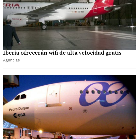
Iberia ofrecerán wifi de alta velocidad gratis
Agencias