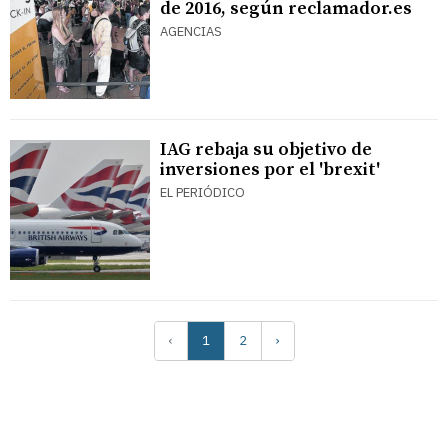
de 2016, según reclamador.es
AGENCIAS
IAG rebaja su objetivo de
inversiones por el 'brexit'
EL PERIÓDICO
‹
1
2
›