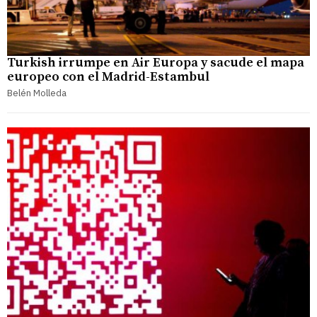
Turkish irrumpe en Air Europa y sacude el mapa
europeo con el Madrid-Estambul
Belén Molleda