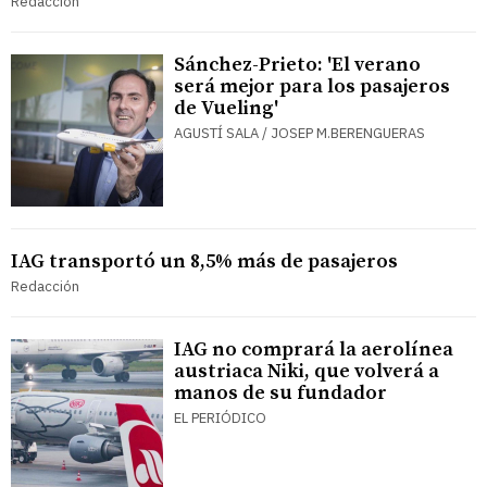
Redacción
Sánchez-Prieto: 'El verano
será mejor para los pasajeros
de Vueling'
AGUSTÍ SALA / JOSEP M.BERENGUERAS
IAG transportó un 8,5% más de pasajeros
Redacción
IAG no comprará la aerolínea
austriaca Niki, que volverá a
manos de su fundador
EL PERIÓDICO