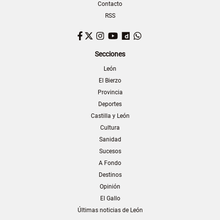
Contacto
RSS
Facebook
Twitter
Instagram
YouTube
Dailymotion
WhatsApp
Secciones
León
El Bierzo
Provincia
Deportes
Castilla y León
Cultura
Sanidad
Sucesos
A Fondo
Destinos
Opinión
El Gallo
Últimas noticias de León