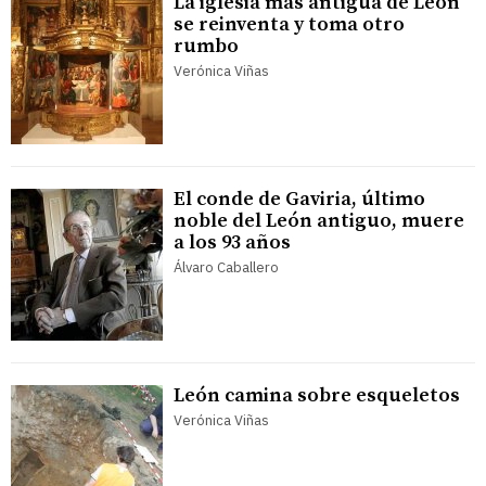
La iglesia más antigua de León
se reinventa y toma otro
rumbo
Verónica Viñas
El conde de Gaviria, último
noble del León antiguo, muere
a los 93 años
Álvaro Caballero
León camina sobre esqueletos
Verónica Viñas