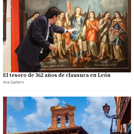
El tesoro de 362 años de clausura en León
Ana Gaitero