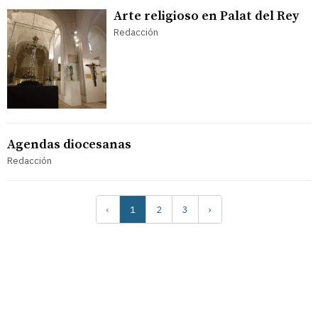
Arte religioso en Palat del Rey
Redacción
Agendas diocesanas
Redacción
‹
1
2
3
›