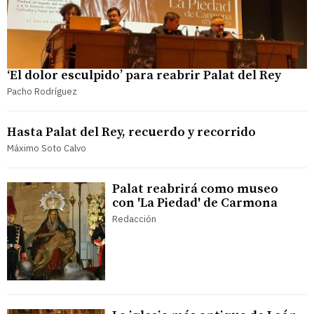
‘El dolor esculpido’ para reabrir Palat del Rey
Pacho Rodríguez
Hasta Palat del Rey, recuerdo y recorrido
Máximo Soto Calvo
Palat reabrirá como museo
con 'La Piedad' de Carmona
Redacción