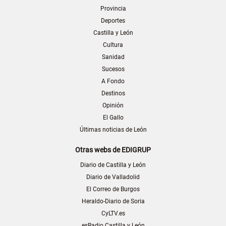
Provincia
Deportes
Castilla y León
Cultura
Sanidad
Sucesos
A Fondo
Destinos
Opinión
El Gallo
Últimas noticias de León
Otras webs de EDIGRUP
Diario de Castilla y León
Diario de Valladolid
El Correo de Burgos
Heraldo-Diario de Soria
CyLTV.es
esRadio Castilla y León