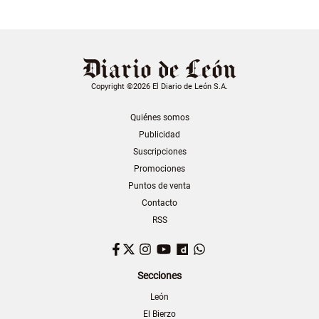
Copyright ©2026 El Diario de León S.A.
Quiénes somos
Publicidad
Suscripciones
Promociones
Puntos de venta
Contacto
RSS
Facebook
Twitter
Instagram
YouTube
Dailymotion
WhatsApp
Secciones
León
El Bierzo