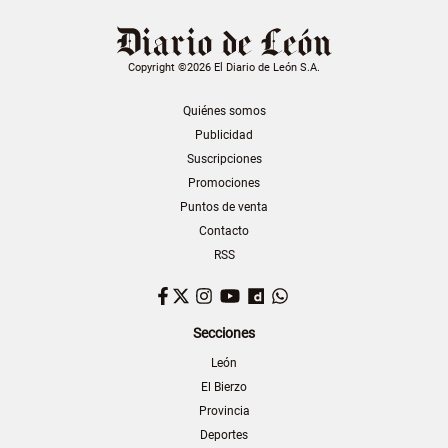
Copyright ©2026 El Diario de León S.A.
Quiénes somos
Publicidad
Suscripciones
Promociones
Puntos de venta
Contacto
RSS
Facebook
Twitter
Instagram
YouTube
Dailymotion
WhatsApp
Secciones
León
El Bierzo
Provincia
Deportes