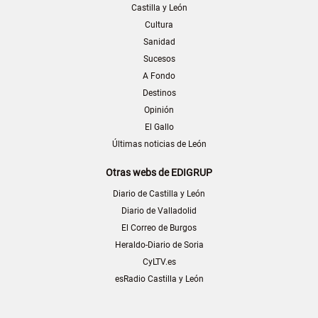
Castilla y León
Cultura
Sanidad
Sucesos
A Fondo
Destinos
Opinión
El Gallo
Últimas noticias de León
Otras webs de EDIGRUP
Diario de Castilla y León
Diario de Valladolid
El Correo de Burgos
Heraldo-Diario de Soria
CyLTV.es
esRadio Castilla y León