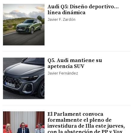
Audi Q5: Diseño deportivo…
línea dinámica
Javier F. Zardón
Q5. Audi mantiene su
apetencia SUV
Javier Fernández
El Parlament convoca
formalmente el pleno de
investidura de Illa este jueves,
con la abstención de PP y Vox