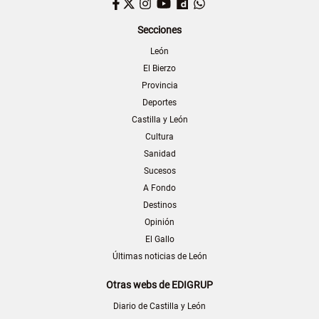
Facebook
Twitter
Instagram
YouTube
Dailymotion
WhatsApp
Secciones
León
El Bierzo
Provincia
Deportes
Castilla y León
Cultura
Sanidad
Sucesos
A Fondo
Destinos
Opinión
El Gallo
Últimas noticias de León
Otras webs de EDIGRUP
Diario de Castilla y León