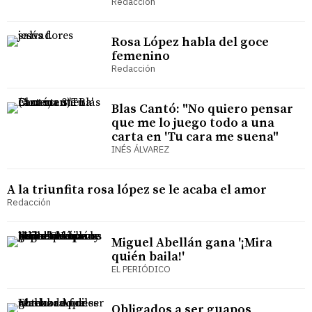
Redacción
Rosa López habla del goce
femenino
Redacción
Blas Cantó: "No quiero pensar
que me lo juego todo a una
carta en 'Tu cara me suena"
INÉS ÁLVAREZ
A la triunfita rosa lópez se le acaba el amor
Redacción
Miguel Abellán gana '¡Mira
quién baila!'
EL PERIÓDICO
Obligados a ser guapos