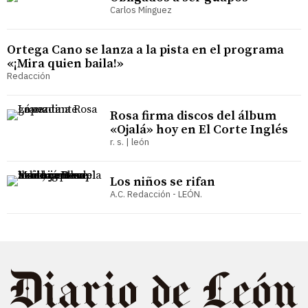
Carlos Mínguez
Ortega Cano se lanza a la pista en el programa
«¡Mira quien baila!»
Redacción
Rosa firma discos del álbum
«Ojalá» hoy en El Corte Inglés
r. s. | león
Los niños se rifan
A.C. Redacción - LEÓN.