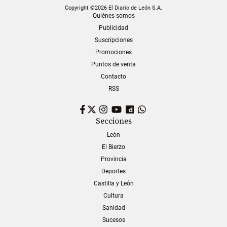
Copyright ©2026 El Diario de León S.A.
Quiénes somos
Publicidad
Suscripciones
Promociones
Puntos de venta
Contacto
RSS
Facebook
Twitter
Instagram
YouTube
Dailymotion
WhatsApp
Secciones
León
El Bierzo
Provincia
Deportes
Castilla y León
Cultura
Sanidad
Sucesos