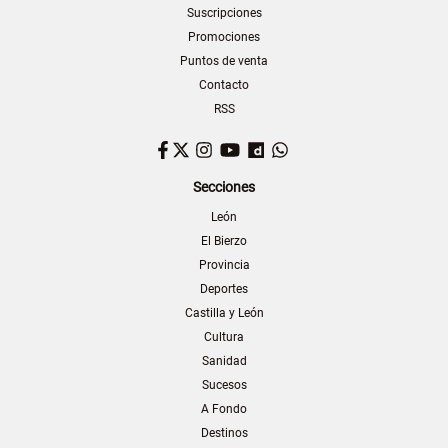
Suscripciones
Promociones
Puntos de venta
Contacto
RSS
Facebook
Twitter
Instagram
YouTube
Dailymotion
WhatsApp
Secciones
León
El Bierzo
Provincia
Deportes
Castilla y León
Cultura
Sanidad
Sucesos
A Fondo
Destinos