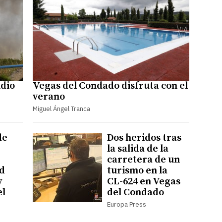
ndio
Vegas del Condado disfruta con el
verano
Miguel Ángel Tranca
de
Dos heridos tras
la salida de la
carretera de un
ad
turismo en la
y
CL-624 en Vegas
el
del Condado
Europa Press