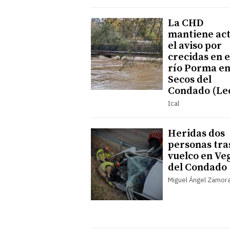
La CHD
mantiene act
el aviso por
crecidas en e
río Porma e
Secos del
Condado (Le
Ical
Heridas dos
personas tra
vuelco en Ve
del Condado
Miguel Ángel Zamor