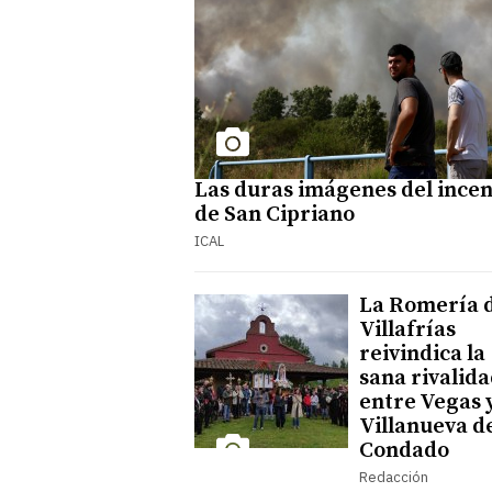
Las duras imágenes del ince
de San Cipriano
ICAL
La Romería 
Villafrías
reivindica la
sana rivalid
entre Vegas 
Villanueva d
Condado
Redacción