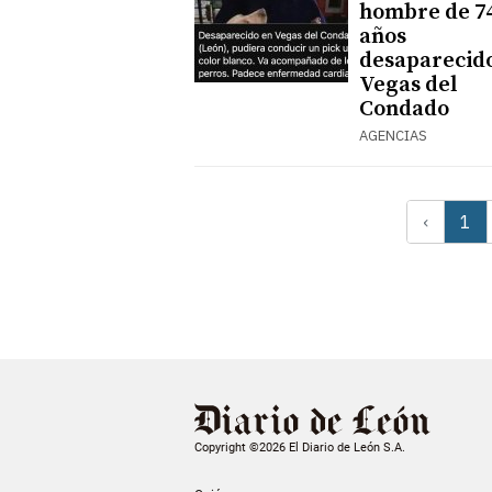
hombre de 7
años
desaparecid
Vegas del
Condado
AGENCIAS
‹
1
Copyright ©2026 El Diario de León S.A.