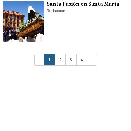
Santa Pasión en Santa María
Redacción
‹
1
2
3
4
›