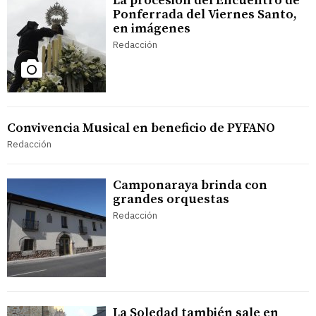
La procesión del Encuentro de
Ponferrada del Viernes Santo,
en imágenes
Redacción
Convivencia Musical en beneficio de PYFANO
Redacción
Camponaraya brinda con
grandes orquestas
Redacción
La Soledad también sale en