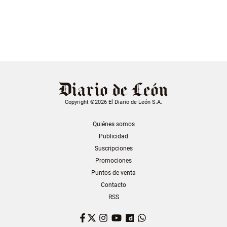
Copyright ©2026 El Diario de León S.A.
Quiénes somos
Publicidad
Suscripciones
Promociones
Puntos de venta
Contacto
RSS
Facebook
Twitter
Instagram
YouTube
Dailymotion
WhatsApp