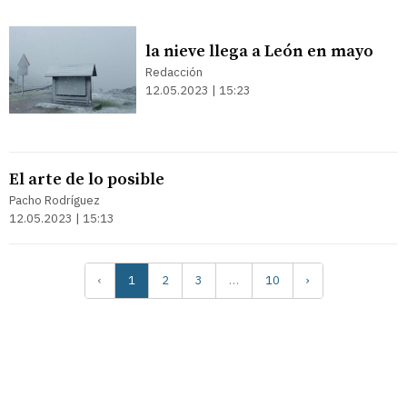
la nieve llega a León en mayo
Redacción
12.05.2023 | 15:23
El arte de lo posible
Pacho Rodríguez
12.05.2023 | 15:13
‹
1
2
3
…
10
›