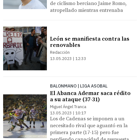
de ciclismo berciano Jaime Romo,
atropellado mientras entrenaba
León se manifiesta contra las
renovables
Redacción
13.05.2023 | 12:33
BALONMANO | LIGA ASOBAL
El Abanca Ademar saca rédito
a su ataque (37-31)
Miguel Ángel Tranca
13.05.2023 | 10:17
Los de Cadenas se imponen a un
necesitado rival que aguantó en la
primera parte (17-15) pero fue
perdiendo capacidad de respuesta