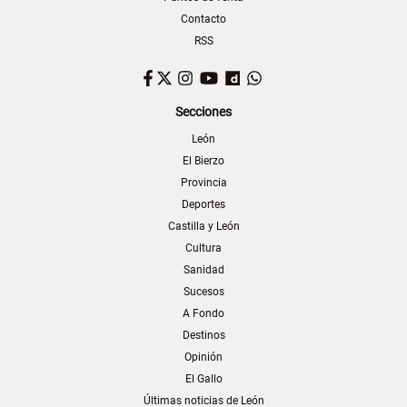
Contacto
RSS
Facebook
Twitter
Instagram
YouTube
Dailymotion
WhatsApp
Secciones
León
El Bierzo
Provincia
Deportes
Castilla y León
Cultura
Sanidad
Sucesos
A Fondo
Destinos
Opinión
El Gallo
Últimas noticias de León