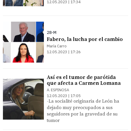
12.05.2023 | 17:34
28-M
Fabero, la lucha por el cambio
María Carro
12.05.2023 | 17:26
Así es el tumor de parótida
que afecta a Carmen Lomana
A. ESPINOSA
12.05.2023 | 17:05
-La socialité originaria de León ha
dejado muy preocupados a sus
seguidores por la gravedad de su
tumor