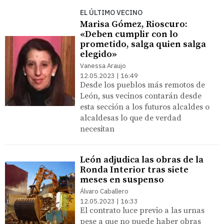
EL ÚLTIMO VECINO
Marisa Gómez, Rioscuro:
«Deben cumplir con lo
prometido, salga quien salga
elegido»
Vanessa Araujo
12.05.2023 | 16:49
Desde los pueblos más remotos de
León, sus vecinos contarán desde
esta sección a los futuros alcaldes o
alcaldesas lo que de verdad
necesitan
León adjudica las obras de la
Ronda Interior tras siete
meses en suspenso
Álvaro Caballero
12.05.2023 | 16:33
El contrato luce previo a las urnas
pese a que no puede haber obras