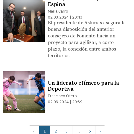
Espina
María Carro
02.03.2024 | 20:43
El presidente de Asturias asegura la
buena disposición del anterior
consejero de Fomento hacia un
proyecto para agilizar, a corto
plazo, la conexión entre ambos
territorios
Un liderato efímero para la
Deportiva
Francisco Otero
02.03.2024 | 20:39
‹
1
2
3
…
6
›