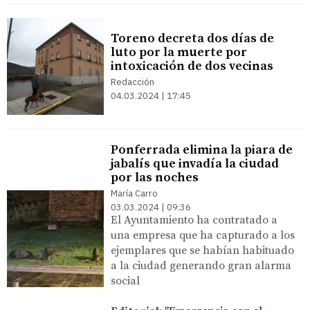
Toreno decreta dos días de
luto por la muerte por
intoxicación de dos vecinas
Redacción
04.03.2024 | 17:45
Ponferrada elimina la piara de
jabalís que invadía la ciudad
por las noches
María Carro
03.03.2024 | 09:36
El Ayuntamiento ha contratado a
una empresa que ha capturado a los
ejemplares que se habían habituado
a la ciudad generando gran alarma
social