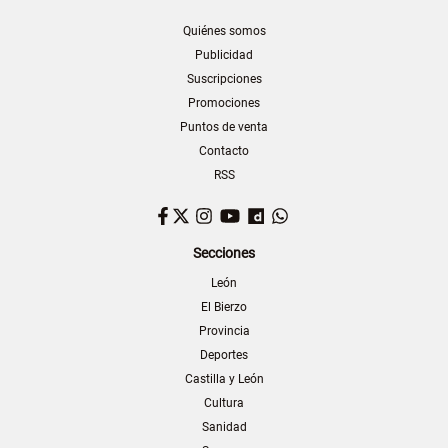
Quiénes somos
Publicidad
Suscripciones
Promociones
Puntos de venta
Contacto
RSS
Facebook
Twitter
Instagram
YouTube
Dailymotion
WhatsApp
Secciones
León
El Bierzo
Provincia
Deportes
Castilla y León
Cultura
Sanidad