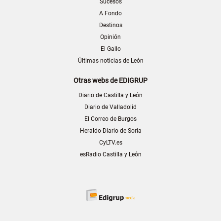
Sucesos
A Fondo
Destinos
Opinión
El Gallo
Últimas noticias de León
Otras webs de EDIGRUP
Diario de Castilla y León
Diario de Valladolid
El Correo de Burgos
Heraldo-Diario de Soria
CyLTV.es
esRadio Castilla y León