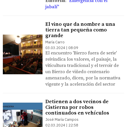
​Editorial
:
"Emergencia con el
jabalí"
El vino que da nombre a una
tierra tan pequeña como
grande
María Carro
03.03.2024 | 08:09
El encuentro 'Bierzo fuera de serie'
reivindica los valores, el paisaje, la
viticultura tradicional y el terroir de
un Bierzo de viñedo centenario
amenazado, dicen, por la normativa
vigente y la aceleración del sector
Detienen a dos vecinos de
Cistierna por robos
continuados en vehículos
José María Campos
02.03.2024 | 22:58