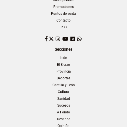
Suscripciones
Promociones
Puntos de venta
Contacto
RSS
Facebook
Twitter
Instagram
YouTube
Dailymotion
WhatsApp
Secciones
León
El Bierzo
Provincia
Deportes
Castilla y León
Cultura
Sanidad
Sucesos
A Fondo
Destinos
Opinión