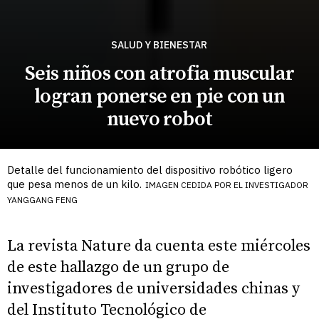
SALUD Y BIENESTAR
Seis niños con atrofia muscular
logran ponerse en pie con un
nuevo robot
Detalle del funcionamiento del dispositivo robótico ligero
que pesa menos de un kilo.
IMAGEN CEDIDA POR EL INVESTIGADOR
YANGGANG FENG
La revista Nature da cuenta este miércoles
de este hallazgo de un grupo de
investigadores de universidades chinas y
del Instituto Tecnológico de