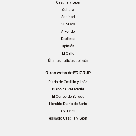
Castilla y León
Cultura
Sanidad
Sucesos
A Fondo
Destinos
Opinión
El Gallo
Últimas noticias de León
Otras webs de EDIGRUP
Diario de Castilla y León
Diario de Valladolid
El Correo de Burgos
Heraldo-Diario de Soria
CyLTV.es
esRadio Castilla y León