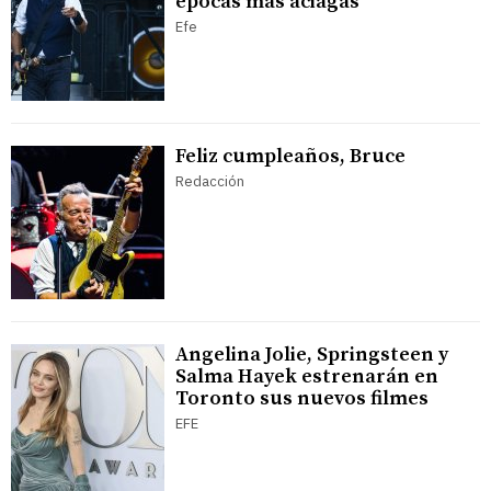
épocas más aciagas
Efe
Feliz cumpleaños, Bruce
Redacción
Angelina Jolie, Springsteen y
Salma Hayek estrenarán en
Toronto sus nuevos filmes
EFE