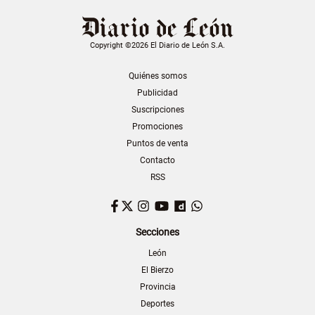
Copyright ©2026 El Diario de León S.A.
Quiénes somos
Publicidad
Suscripciones
Promociones
Puntos de venta
Contacto
RSS
Facebook
Twitter
Instagram
YouTube
Dailymotion
WhatsApp
Secciones
León
El Bierzo
Provincia
Deportes