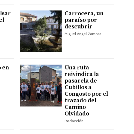
lsar
Carrocera, un
el
paraíso por
descubrir
Miguel Ángel Zamora
 en
Una ruta
reivindica la
pasarela de
Cubillos a
Congosto por el
trazado del
Camino
Olvidado
Redacción