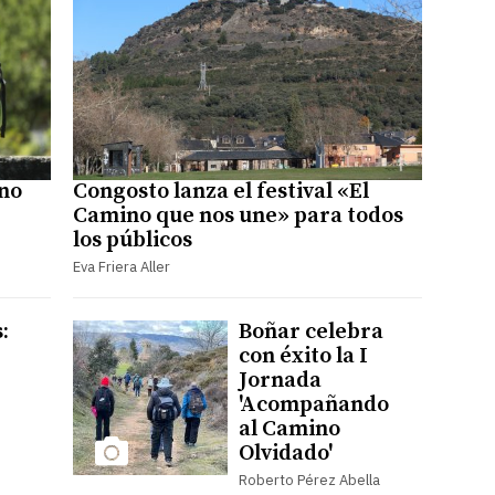
ino
Congosto lanza el festival «El
Camino que nos une» para todos
los públicos
Eva Friera Aller
:
Boñar celebra
con éxito la I
Jornada
'Acompañando
al Camino
Olvidado'
Roberto Pérez Abella