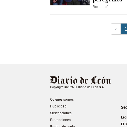
Redacción
‹
Copyright ©2026 El Diario de León S.A.
Quiénes somos
Publicidad
Sec
Suscripciones
Leó
Promociones
El B
Puntos de venta