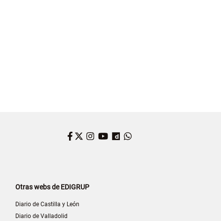
Facebook
Twitter
Instagram
YouTube
Dailymotion
WhatsApp
Otras webs de EDIGRUP
Diario de Castilla y León
Diario de Valladolid