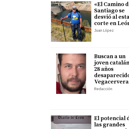
«El Camino d
Santiago se
desvió al esta
corte en Leó
Juan López
Buscan a un
joven catalá
28 años
desaparecid
Vegacervera
Redacción
El potencial 
las grandes