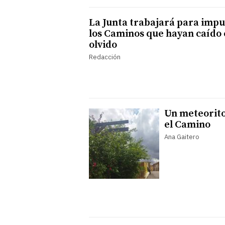
La Junta trabajará para impu
los Caminos que hayan caído 
olvido
Redacción
Un meteorito
el Camino
Ana Gaitero