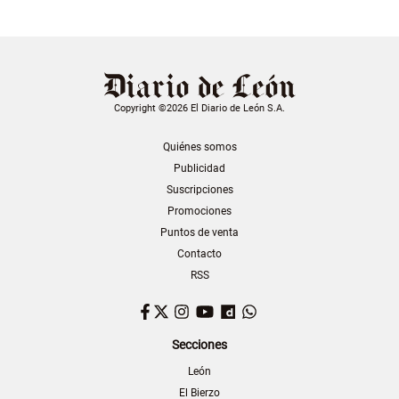
Copyright ©2026 El Diario de León S.A.
Quiénes somos
Publicidad
Suscripciones
Promociones
Puntos de venta
Contacto
RSS
Facebook
Twitter
Instagram
YouTube
Dailymotion
WhatsApp
Secciones
León
El Bierzo