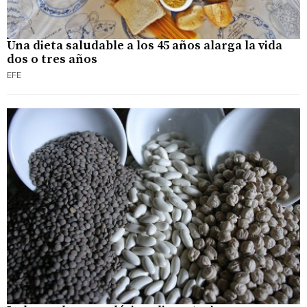
Una dieta saludable a los 45 años alarga la vida
dos o tres años
EFE