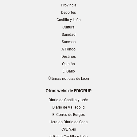
Provincia
Deportes
Castilla y León
Cultura
Sanidad
Sucesos
A Fondo
Destinos
Opinión
El Gallo
Últimas noticias de León
Otras webs de EDIGRUP
Diario de Castilla y León
Diario de Valladolid
El Correo de Burgos
Heraldo-Diario de Soria
CyLTV.es
esRadio Castilla y León