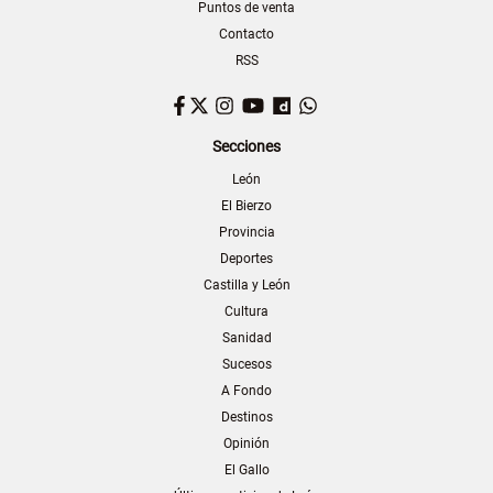
Puntos de venta
Contacto
RSS
Facebook
Twitter
Instagram
YouTube
Dailymotion
WhatsApp
Secciones
León
El Bierzo
Provincia
Deportes
Castilla y León
Cultura
Sanidad
Sucesos
A Fondo
Destinos
Opinión
El Gallo