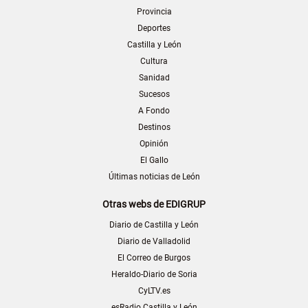
Provincia
Deportes
Castilla y León
Cultura
Sanidad
Sucesos
A Fondo
Destinos
Opinión
El Gallo
Últimas noticias de León
Otras webs de EDIGRUP
Diario de Castilla y León
Diario de Valladolid
El Correo de Burgos
Heraldo-Diario de Soria
CyLTV.es
esRadio Castilla y León