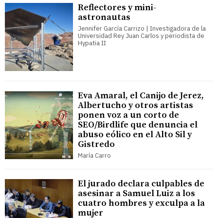
Reflectores y mini-
astronautas
Jennifer García Carrizo | Investigadora de la
Universidad Rey Juan Carlos y periodista de
Hypatia II
Eva Amaral, el Canijo de Jerez,
Albertucho y otros artistas
ponen voz a un corto de
SEO/Birdlife que denuncia el
abuso eólico en el Alto Sil y
Gistredo
María Carro
El jurado declara culpables de
asesinar a Samuel Luiz a los
cuatro hombres y exculpa a la
mujer