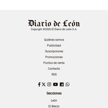
Copyright ©2026 El Diario de León S.A.
Quiénes somos
Publicidad
Suscripciones
Promociones
Puntos de venta
Contacto
RSS
Facebook
Twitter
Instagram
YouTube
Dailymotion
WhatsApp
Secciones
León
El Bierzo