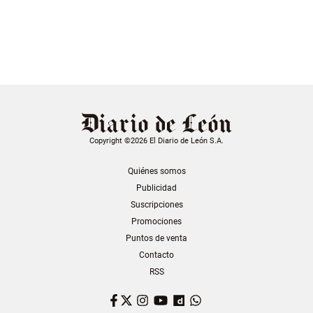
Copyright ©2026 El Diario de León S.A.
Quiénes somos
Publicidad
Suscripciones
Promociones
Puntos de venta
Contacto
RSS
Facebook
Twitter
Instagram
YouTube
Dailymotion
WhatsApp