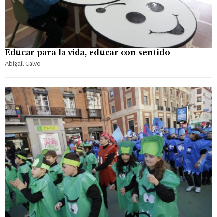
Educar para la vida, educar con sentido
Abigail Calvo