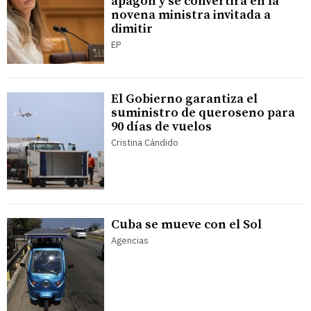
apagón y se convertirá en la
novena ministra invitada a
dimitir
EP
El Gobierno garantiza el
suministro de queroseno para
90 días de vuelos
Cristina Cándido
Cuba se mueve con el Sol
Agencias