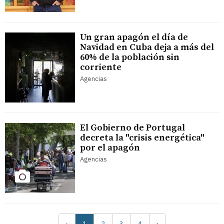
Un gran apagón el día de
Navidad en Cuba deja a más del
60% de la población sin
corriente
Agencias
El Gobierno de Portugal
decreta la "crisis energética"
por el apagón
Agencias
‹
1
2
3
4
›