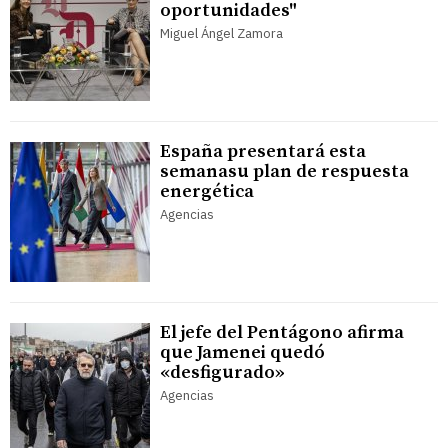
oportunidades"
Miguel Ángel Zamora
España presentará esta
semanasu plan de respuesta
energética
Agencias
El jefe del Pentágono afirma
que Jamenei quedó
«desfigurado»
Agencias