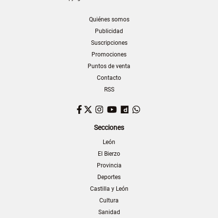
Quiénes somos
Publicidad
Suscripciones
Promociones
Puntos de venta
Contacto
RSS
Facebook
Twitter
Instagram
YouTube
Dailymotion
WhatsApp
Secciones
León
El Bierzo
Provincia
Deportes
Castilla y León
Cultura
Sanidad