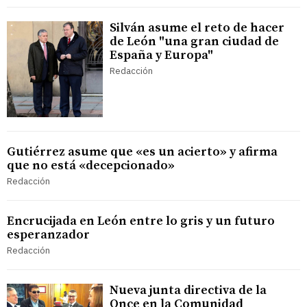
Silván asume el reto de hacer
de León "una gran ciudad de
España y Europa"
Redacción
Gutiérrez asume que «es un acierto» y afirma
que no está «decepcionado»
Redacción
Encrucijada en León entre lo gris y un futuro
esperanzador
Redacción
Nueva junta directiva de la
Once en la Comunidad