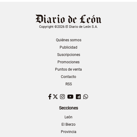
Copyright ©2026 El Diario de León S.A.
Quiénes somos
Publicidad
Suscripciones
Promociones
Puntos de venta
Contacto
RSS
Facebook
Twitter
Instagram
YouTube
Dailymotion
WhatsApp
Secciones
León
El Bierzo
Provincia