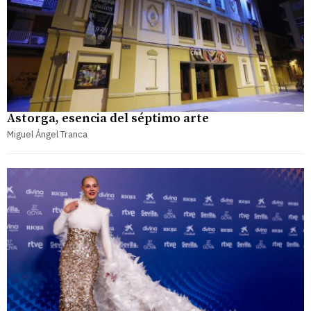
Astorga, esencia del séptimo arte
Miguel Ángel Tranca