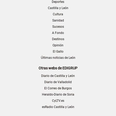
Deportes
Castilla y León
Cultura
Sanidad
Sucesos
A Fondo
Destinos
Opinión
El Gallo
Últimas noticias de León
Otras webs de EDIGRUP
Diario de Castilla y León
Diario de Valladolid
El Correo de Burgos
Heraldo-Diario de Soria
CyLTV.es
esRadio Castilla y León