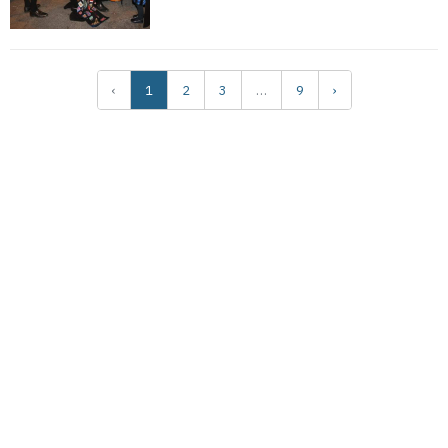
‹
1
2
3
…
9
›