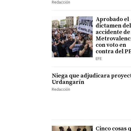
Redacción
Aprobado el
dictamen del
accidente de
Metrovalenc
con voto en
contra del P
EFE
Niega que adjudicara proyec
Urdangarín
Redacción
Cinco cosas 