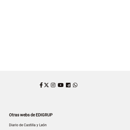
Facebook
Twitter
Instagram
YouTube
Dailymotion
WhatsApp
Otras webs de EDIGRUP
Diario de Castilla y León