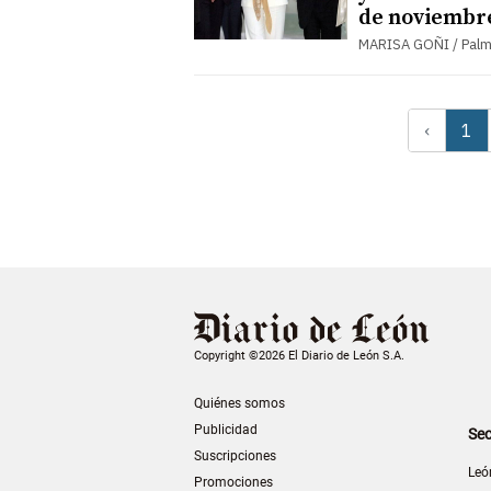
de noviembr
MARISA GOÑI / Pal
‹
1
Copyright ©2026 El Diario de León S.A.
Quiénes somos
Publicidad
Sec
Suscripciones
Leó
Promociones