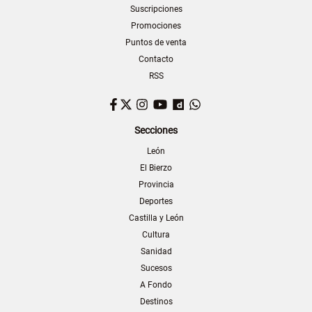
Suscripciones
Promociones
Puntos de venta
Contacto
RSS
Facebook
Twitter
Instagram
YouTube
Dailymotion
WhatsApp
Secciones
León
El Bierzo
Provincia
Deportes
Castilla y León
Cultura
Sanidad
Sucesos
A Fondo
Destinos