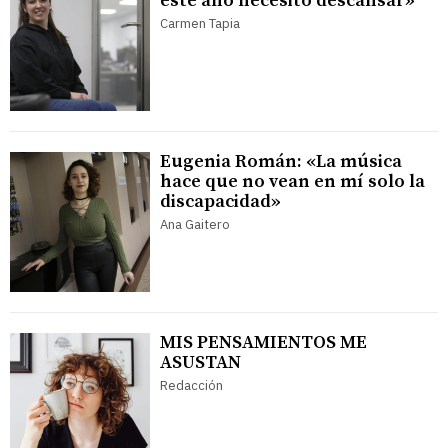
este año necesito descansar»
Carmen Tapia
Eugenia Román: «La música
hace que no vean en mí solo la
discapacidad»
Ana Gaitero
MIS PENSAMIENTOS ME
ASUSTAN
Redacción