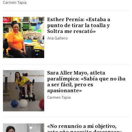
Carmen Tapia
Esther Pernía: «Estaba a
punto de tirar la toalla y
Soltra me rescató»
Ana Gaitero
Sara Aller Mayo, atleta
paralímpica: «Sabía que no iba
a ser fácil, pero es
apasionante»
Carmen Tapia
«No renuncio a mi objetivo,