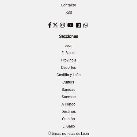
Contacto
RSS
Facebook
Twitter
Instagram
YouTube
Dailymotion
WhatsApp
Secciones
León
El Bierzo
Provincia
Deportes
Castilla y León
Cultura
Sanidad
Sucesos
A Fondo
Destinos
Opinión
El Gallo
Últimas noticias de León