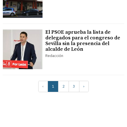
El PSOE aprueba la lista de
delegados para el congreso de
Sevilla sin la presencia del
alcalde de León
Redacción
‹
1
2
3
›