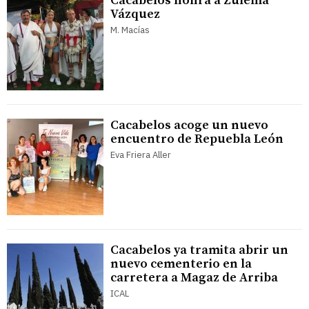
Cacabelos honra a Zulema
Vázquez
M. Macías
Cacabelos acoge un nuevo
encuentro de Repuebla León
Eva Friera Aller
Cacabelos ya tramita abrir un
nuevo cementerio en la
carretera a Magaz de Arriba
ICAL