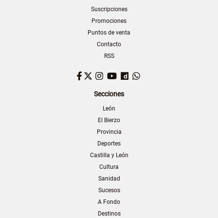
Suscripciones
Promociones
Puntos de venta
Contacto
RSS
Facebook
Twitter
Instagram
YouTube
Dailymotion
WhatsApp
Secciones
León
El Bierzo
Provincia
Deportes
Castilla y León
Cultura
Sanidad
Sucesos
A Fondo
Destinos