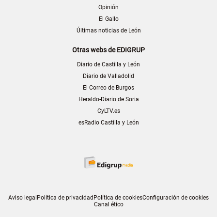
Opinión
El Gallo
Últimas noticias de León
Otras webs de EDIGRUP
Diario de Castilla y León
Diario de Valladolid
El Correo de Burgos
Heraldo-Diario de Soria
CyLTV.es
esRadio Castilla y León
Aviso legal
Política de privacidad
Política de cookies
Configuración de cookies
Canal ético