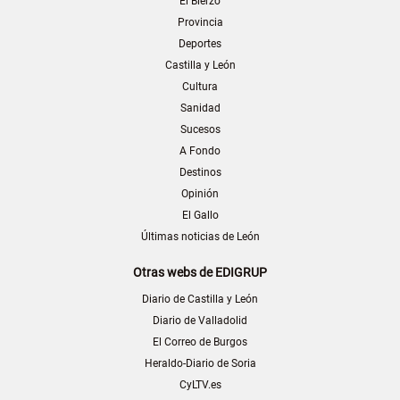
El Bierzo
Provincia
Deportes
Castilla y León
Cultura
Sanidad
Sucesos
A Fondo
Destinos
Opinión
El Gallo
Últimas noticias de León
Otras webs de EDIGRUP
Diario de Castilla y León
Diario de Valladolid
El Correo de Burgos
Heraldo-Diario de Soria
CyLTV.es