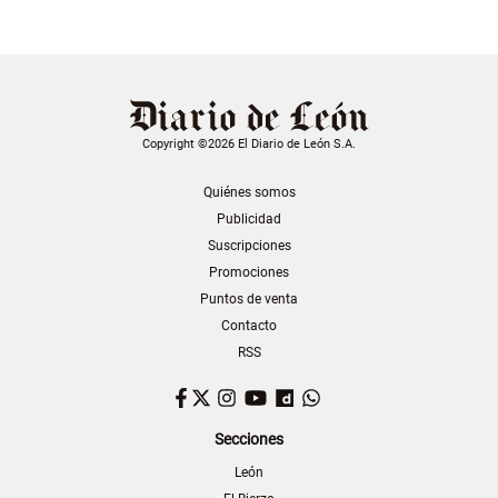
Copyright ©2026 El Diario de León S.A.
Quiénes somos
Publicidad
Suscripciones
Promociones
Puntos de venta
Contacto
RSS
Facebook
Twitter
Instagram
YouTube
Dailymotion
WhatsApp
Secciones
León