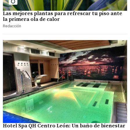
Las mejores plantas para refrescar tu piso ante
la primera ola de calor
Redacción
Hotel Spa QH Centro León: Un baño de bienestar