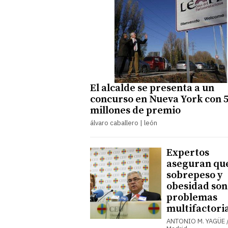
El alcalde se presenta a un
concurso en Nueva York con 
millones de premio
álvaro caballero | león
Expertos
aseguran qu
sobrepeso y
obesidad son
problemas
multifactori
ANTONIO M. YAGÜE 