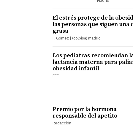
Madrid
El estrés protege de la obesi
las personas que siguen una 
grasa
F. Gómez | (colpisa) madrid
Los pediatras recomiendan l
lactancia materna para paliar
obesidad infantil
EFE
Premio por la hormona
responsable del apetito
Redacción