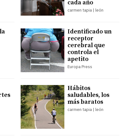
cada año
carmen tapia | león
la
Identificado un
receptor
cerebral que
controla el
apetito
Europa Press
Hábitos
rtes
saludables, los
más baratos
carmen tapia | león