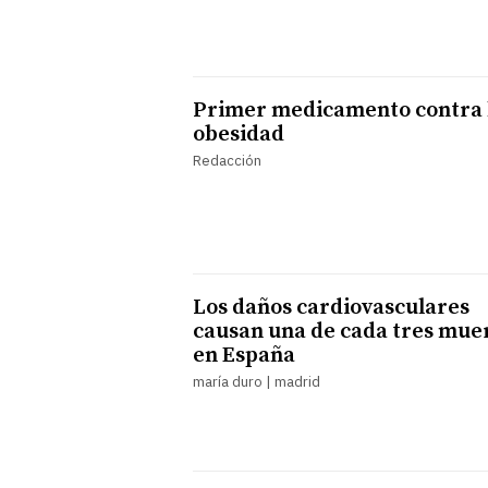
Primer medicamento contra 
obesidad
Redacción
Los daños cardiovasculares
causan una de cada tres mue
en España
maría duro | madrid