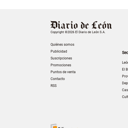
Copyright ©2026 El Diario de León S.A.
Quiénes somos
Publicidad
Sec
Suscripciones
Leó
Promociones
El B
Puntos de venta
Pro
Contacto
Dep
RSS
Cas
Cul