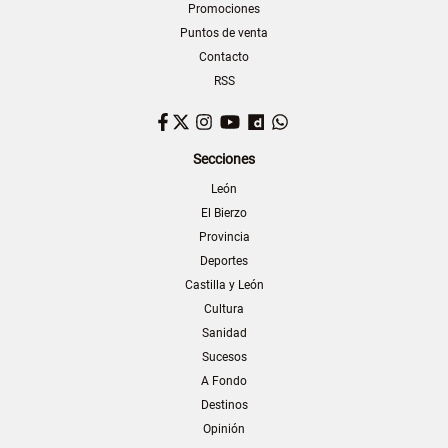
Promociones
Puntos de venta
Contacto
RSS
Facebook
Twitter
Instagram
YouTube
Dailymotion
WhatsApp
Secciones
León
El Bierzo
Provincia
Deportes
Castilla y León
Cultura
Sanidad
Sucesos
A Fondo
Destinos
Opinión